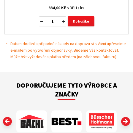
334,00
Kč
s DPH / ks
Do košíku
Datum dodání a případné náklady na dopravu si s Vámi upřesníme
e-mailem po vytvoření objednávky. Budeme Vás kontaktovat.
Může být vyžadována platba předem (na zálohovou fakturu).
DOPORUČUJEME TYTO VÝROBCE A
ZNAČKY
‹