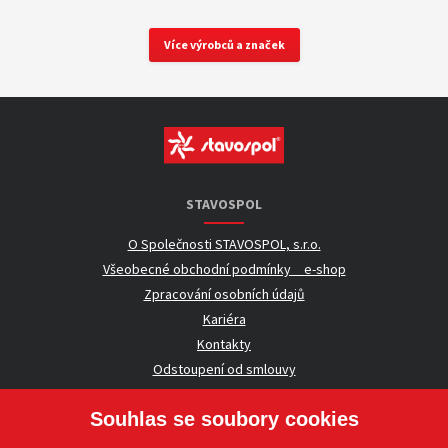
Více výrobců a značek
STAVOSPOL
O Společnosti STAVOSPOL, s.r.o.
Všeobecné obchodní podmínky _ e-shop
Zpracování osobních údajů
Kariéra
Kontakty
Odstoupení od smlouvy
Souhlas se soubory cookies
UŽITEČNÉ INFORMACE