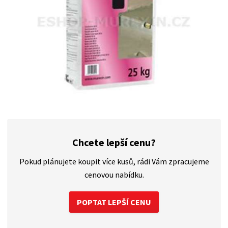
Chcete lepší cenu?
Pokud plánujete koupit více kusů, rádi Vám zpracujeme
cenovou nabídku.
POPTAT LEPŠÍ CENU