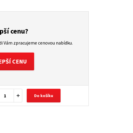
pší cenu?
ádi Vám zpracujeme cenovou nabídku.
EPŠÍ CENU
Do košíku