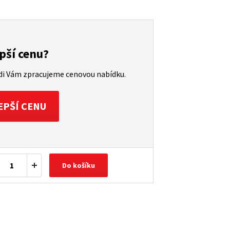
pší cenu?
ádi Vám zpracujeme cenovou nabídku.
EPŠÍ CENU
Do košíku