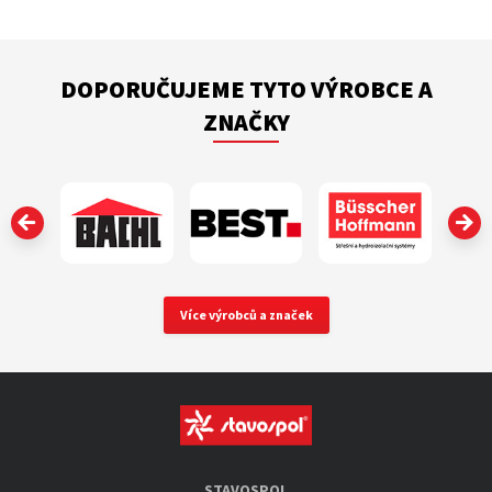
DOPORUČUJEME TYTO VÝROBCE A
ZNAČKY
‹
Více výrobců a značek
STAVOSPOL