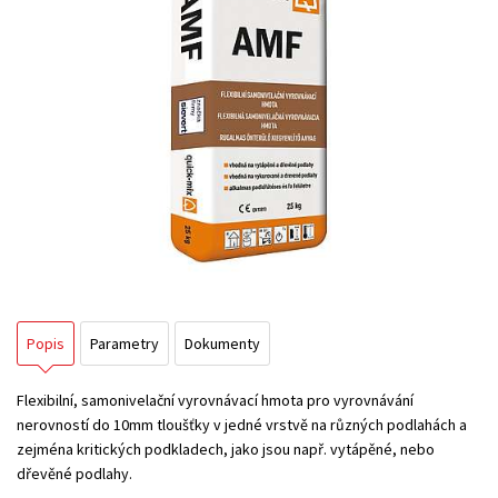
Popis
Parametry
Dokumenty
Flexibilní, samonivelační vyrovnávací hmota pro vyrovnávání
nerovností do 10mm tloušťky v jedné vrstvě na různých podlahách a
zejména kritických podkladech, jako jsou např. vytápěné, nebo
dřevěné podlahy.