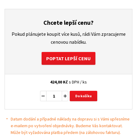
Chcete lepší cenu?
Pokud plánujete koupit více kusů, rádi Vám zpracujeme
cenovou nabídku.
POPTAT LEPŠÍ CENU
424,00
Kč
s DPH / ks
Do košíku
Datum dodání a případné náklady na dopravu si s Vámi upřesníme
e-mailem po vytvoření objednávky. Budeme Vás kontaktovat.
Může být vyžadována platba předem (na zálohovou fakturu).