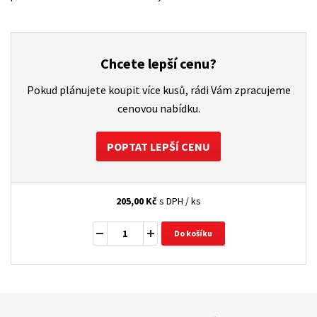
Chcete lepší cenu?
Pokud plánujete koupit více kusů, rádi Vám zpracujeme
cenovou nabídku.
POPTAT LEPŠÍ CENU
205,00
Kč
s DPH / ks
Do košíku