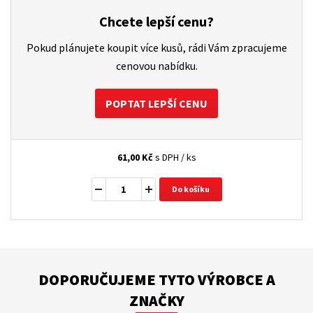
Chcete lepší cenu?
Pokud plánujete koupit více kusů, rádi Vám zpracujeme
cenovou nabídku.
POPTAT LEPŠÍ CENU
61,00
Kč
s DPH / ks
Do košíku
DOPORUČUJEME TYTO VÝROBCE A
ZNAČKY