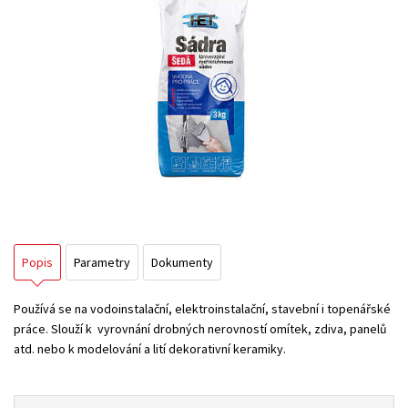
Popis
Parametry
Dokumenty
Používá se na vodoinstalační, elektroinstalační, stavební i topenářské
práce. Slouží k vyrovnání drobných nerovností omítek, zdiva, panelů
atd. nebo k modelování a lití dekorativní keramiky.