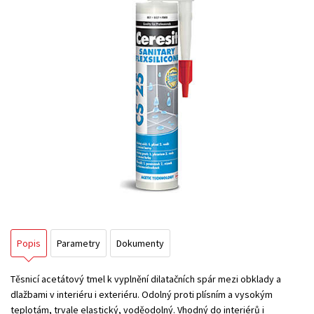
Popis
Parametry
Dokumenty
Těsnicí acetátový tmel k vyplnění dilatačních spár mezi obklady a
dlažbami v interiéru i exteriéru. Odolný proti plísním a vysokým
teplotám, trvale elastický, voděodolný. Vhodný do interiérů i