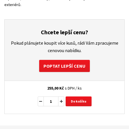
exteriérů.
Chcete lepší cenu?
Pokud plánujete koupit více kusů, rádi Vám zpracujeme
cenovou nabídku.
POPTAT LEPŠÍ CENU
255,00
Kč
s DPH / ks
Do košíku