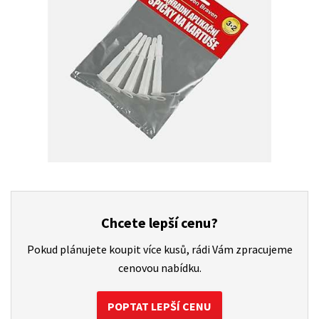
Chcete lepší cenu?
Pokud plánujete koupit více kusů, rádi Vám zpracujeme
cenovou nabídku.
POPTAT LEPŠÍ CENU