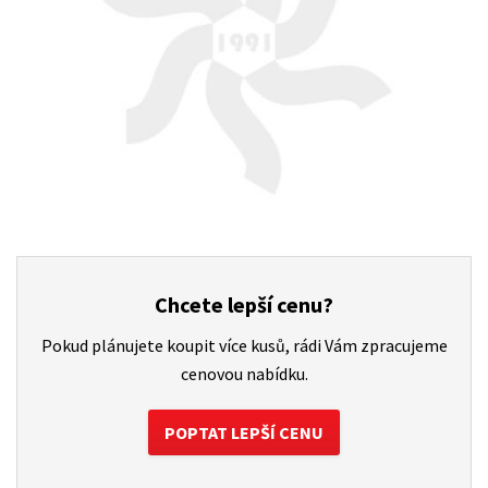
Chcete lepší cenu?
Pokud plánujete koupit více kusů, rádi Vám zpracujeme
cenovou nabídku.
POPTAT LEPŠÍ CENU