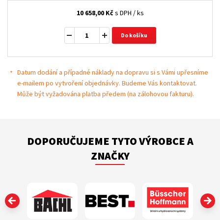
10 658,00
Kč
s DPH / ks
Do košíku
Datum dodání a případné náklady na dopravu si s Vámi upřesníme
e-mailem po vytvoření objednávky. Budeme Vás kontaktovat.
Může být vyžadována platba předem (na zálohovou fakturu).
DOPORUČUJEME TYTO VÝROBCE A
ZNAČKY
‹