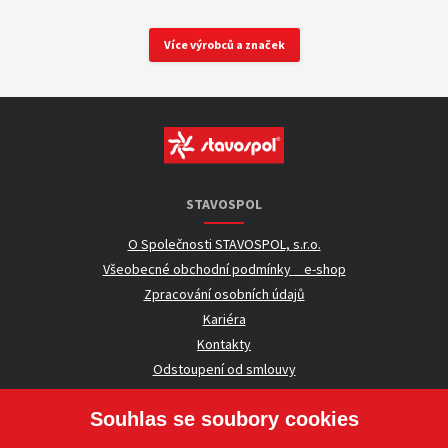
Více výrobců a značek
STAVOSPOL
O Společnosti STAVOSPOL, s.r.o.
Všeobecné obchodní podmínky _ e-shop
Zpracování osobních údajů
Kariéra
Kontakty
Odstoupení od smlouvy
Souhlas se soubory cookies
UŽITEČNÉ INFORMACE