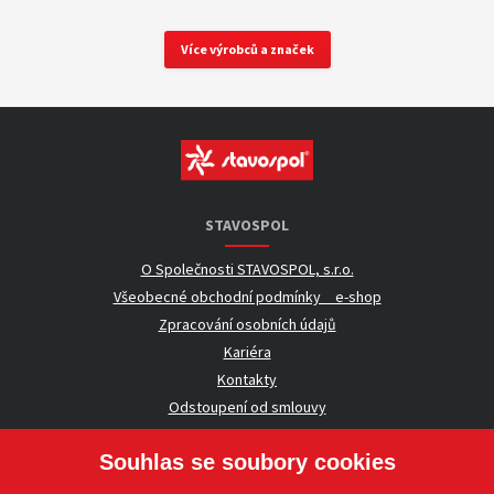
Více výrobců a značek
STAVOSPOL
O Společnosti STAVOSPOL, s.r.o.
Všeobecné obchodní podmínky _ e-shop
Zpracování osobních údajů
Kariéra
Kontakty
Odstoupení od smlouvy
Souhlas se soubory cookies
UŽITEČNÉ INFORMACE