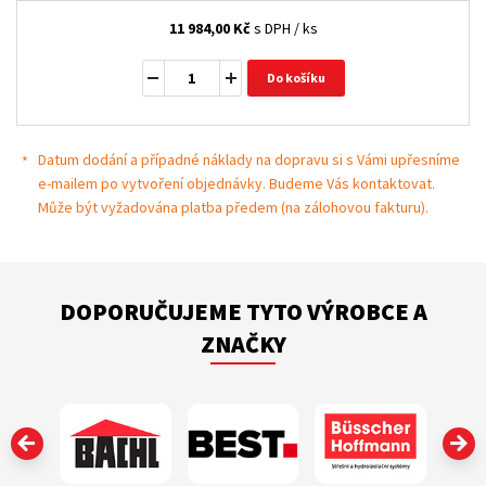
11 984,00
Kč
s DPH / ks
Do košíku
Datum dodání a případné náklady na dopravu si s Vámi upřesníme
e-mailem po vytvoření objednávky. Budeme Vás kontaktovat.
Může být vyžadována platba předem (na zálohovou fakturu).
DOPORUČUJEME TYTO VÝROBCE A
ZNAČKY
‹