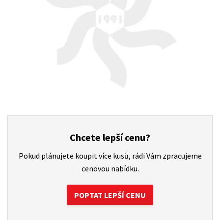
Chcete lepší cenu?
Pokud plánujete koupit více kusů, rádi Vám zpracujeme
cenovou nabídku.
POPTAT LEPŠÍ CENU