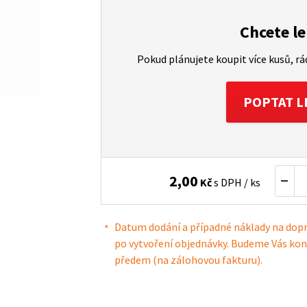
Chcete le
Pokud plánujete koupit více kusů, r
POPTAT L
2,00
Kč
s DPH / ks
Datum dodání a případné náklady na dop
po vytvoření objednávky. Budeme Vás kon
předem (na zálohovou fakturu).