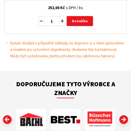
252,00
Kč
s DPH / ks
Do košíku
Datum dodání a případné náklady na dopravu si s Vámi upřesníme
e-mailem po vytvoření objednávky. Budeme Vás kontaktovat.
Může být vyžadována platba předem (na zálohovou fakturu).
DOPORUČUJEME TYTO VÝROBCE A
ZNAČKY
‹