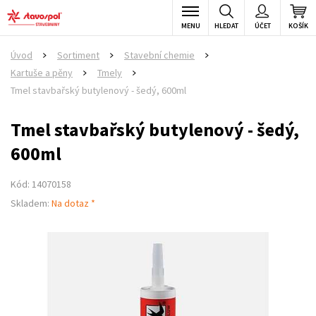
MENU
HLEDAT
ÚČET
KOŠÍK
Úvod
Sortiment
Stavební chemie
>
>
>
Kartuše a pěny
Tmely
>
>
Tmel stavbařský butylenový - šedý, 600ml
Tmel stavbařský butylenový - šedý,
600ml
Kód: 14070158
Skladem:
Na dotaz *