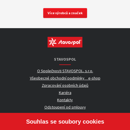
Více výrobců a značek
STAVOSPOL
O Společnosti STAVOSPOL, s.r.o.
Všeobecné obchodní podmínky _ e-shop
Zpracování osobních údajů
Kariéra
Kontakty
Odstoupení od smlouvy
Souhlas se soubory cookies
UŽITEČNÉ INFORMACE