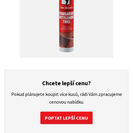
Chcete lepší cenu?
Pokud plánujete koupit více kusů, rádi Vám zpracujeme
cenovou nabídku.
POPTAT LEPŠÍ CENU