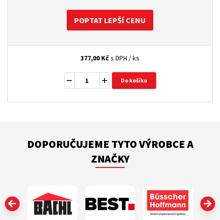
POPTAT LEPŠÍ CENU
377,00
Kč
s DPH / ks
Do košíku
DOPORUČUJEME TYTO VÝROBCE A
ZNAČKY
‹