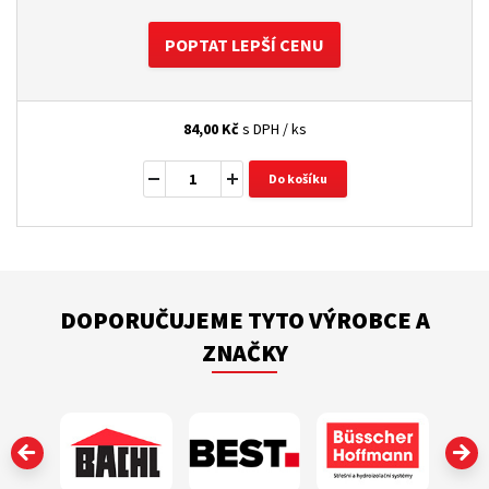
POPTAT LEPŠÍ CENU
84,00
Kč
s DPH / ks
Do košíku
DOPORUČUJEME TYTO VÝROBCE A
ZNAČKY
‹