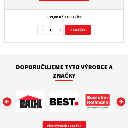
139,00
Kč
s DPH / ks
Do košíku
DOPORUČUJEME TYTO VÝROBCE A
ZNAČKY
‹
Více výrobců a značek