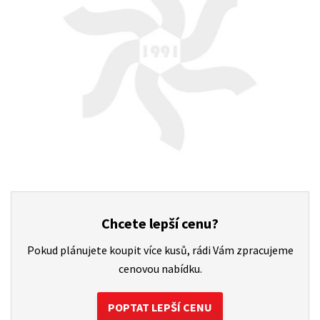
Chcete lepší cenu?
Pokud plánujete koupit více kusů, rádi Vám zpracujeme
cenovou nabídku.
POPTAT LEPŠÍ CENU