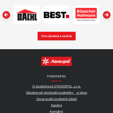
‹
Více výrobců a značek
STAVOSPOL
O Společnosti STAVOSPOL, s.r.o.
Všeobecné obchodní podmínky _ e-shop
Zpracování osobních údajů
Kariéra
Kontakty