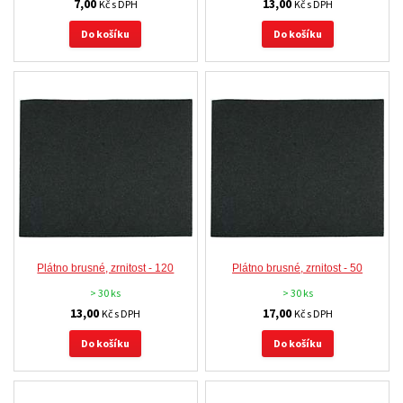
7,00
13,00
Kč s DPH
Kč s DPH
Do košíku
Do košíku
Plátno brusné, zrnitost - 120
Plátno brusné, zrnitost - 50
> 30 ks
> 30 ks
13,00
17,00
Kč s DPH
Kč s DPH
Do košíku
Do košíku