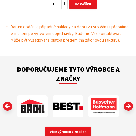
Do košíku
Datum dodání a případné náklady na dopravu si s Vámi upřesníme
e-mailem po vytvoření objednávky. Budeme Vás kontaktovat.
Může být vyžadována platba předem (na zálohovou fakturu).
DOPORUČUJEME TYTO VÝROBCE A
ZNAČKY
‹
Více výrobců a značek