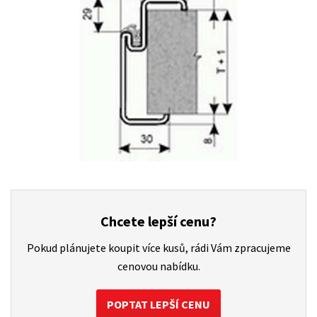
Chcete lepší cenu?
Pokud plánujete koupit více kusů, rádi Vám zpracujeme
cenovou nabídku.
POPTAT LEPŠÍ CENU