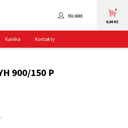
0
Můj
účet
0,00 Kč
Kariéra
Kontakty
YH 900/150 P
u