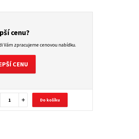
pší cenu?
ádi Vám zpracujeme cenovou nabídku.
EPŠÍ CENU
Do košíku