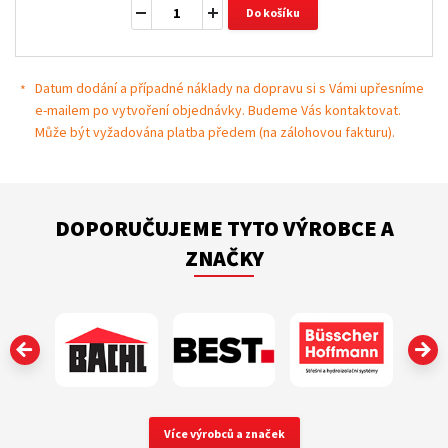
Do košíku
Datum dodání a případné náklady na dopravu si s Vámi upřesníme
e-mailem po vytvoření objednávky. Budeme Vás kontaktovat.
Může být vyžadována platba předem (na zálohovou fakturu).
DOPORUČUJEME TYTO VÝROBCE A
ZNAČKY
‹
Více výrobců a značek