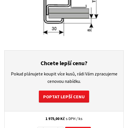
Chcete lepší cenu?
Pokud plánujete koupit více kusů, rádi Vám zpracujeme
cenovou nabídku.
POPTAT LEPŠÍ CENU
1 975,00
Kč
s DPH / ks