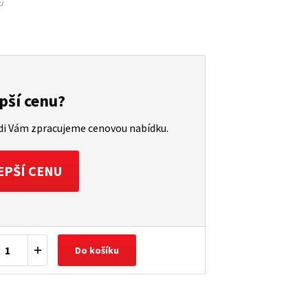
u
pší cenu?
ádi Vám zpracujeme cenovou nabídku.
EPŠÍ CENU
Do košíku