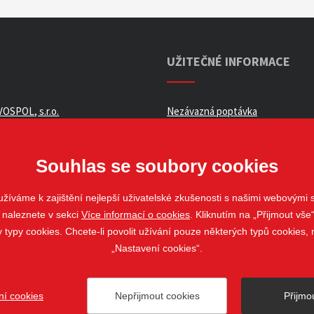
UŽITEČNÉ INFORMACE
OSPOL, s.r.o.
Nezávazná poptávka
ní podmínky _ e-shop
Whistleblowing
ch údajů
Souhlas se soubory cookies
žíváme k zajištění nejlepší uživatelské zkušenosti s našimi webovými
 naleznete v sekci
Více informací o cookies
. Kliknutím na „Přijmout vše“
louvy
ypy cookies. Chcete-li povolit užívání pouze některých typů cookies, m
„Nastavení cookies“.
ní cookies
Nepřijmout cookies
Přijmo
ovo Pole
web@stavospol.cz
Nastavení cookies