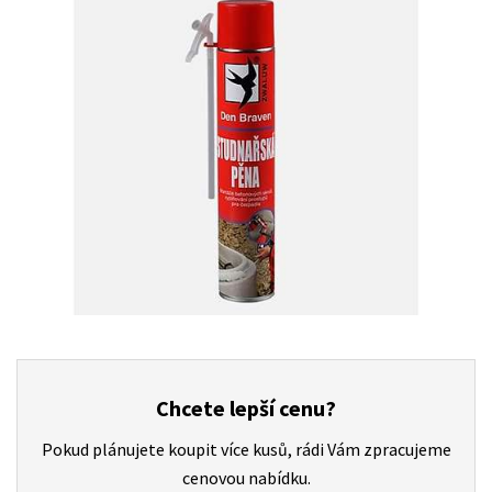
Chcete lepší cenu?
Pokud plánujete koupit více kusů, rádi Vám zpracujeme
cenovou nabídku.