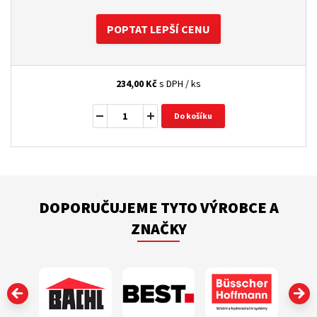
POPTAT LEPŠÍ CENU
234,00
Kč
s DPH / ks
Do košíku
DOPORUČUJEME TYTO VÝROBCE A
ZNAČKY
‹