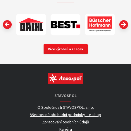
‹
Více výrobců a značek
STAVOSPOL
O Společnosti STAVOSPOL, s.r.o.
Všeobecné obchodní podmínky _ e-shop
Zpracování osobních údajů
Kariéra