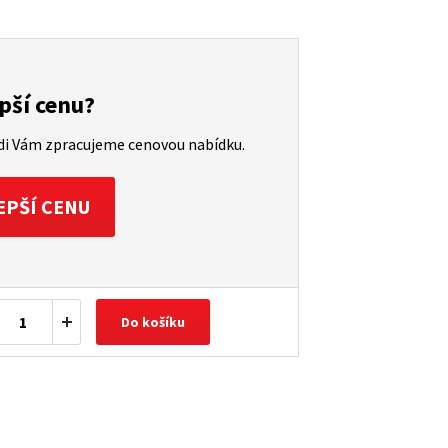
pší cenu?
ádi Vám zpracujeme cenovou nabídku.
EPŠÍ CENU
Do košíku