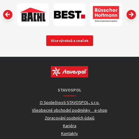
‹
Více výrobců a značek
STAVOSPOL
O Společnosti STAVOSPOL, s.r.o.
Všeobecné obchodní podmínky _ e-shop
Zpracování osobních údajů
Kariéra
Kontakty